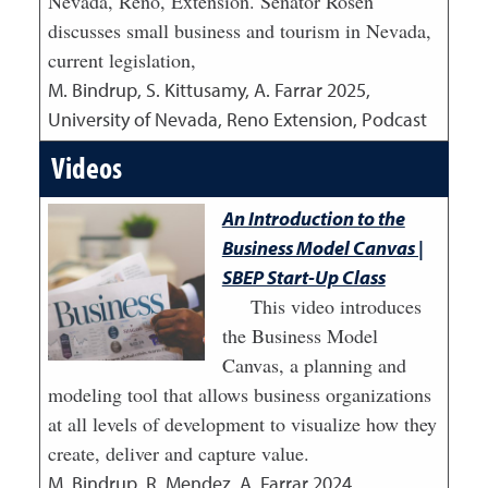
Nevada, Reno, Extension. Senator Rosen
discusses small business and tourism in Nevada,
current legislation,
M. Bindrup, S. Kittusamy, A. Farrar
2025
,
University of Nevada, Reno Extension, Podcast
Videos
An Introduction to the
Business Model Canvas |
SBEP Start-Up Class
This video introduces
the Business Model
Canvas, a planning and
modeling tool that allows business organizations
at all levels of development to visualize how they
create, deliver and capture value.
M. Bindrup, R. Mendez, A. Farrar
2024
,