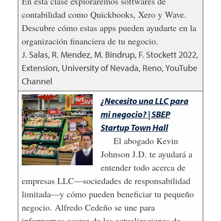
En esta clase exploraremos softwares de
contabilidad como Quickbooks, Xero y Wave.
Descubre cómo estas apps pueden ayudarte en la
organización financiera de tu negocio.
J. Salas, R. Mendez, M. Bindrup, F. Stockett
2022
,
Extension, University of Nevada, Reno, YouTube
Channel
¿Necesito una LLC para
mi negocio? | SBEP
Startup Town Hall
El abogado Kevin
Johnson J.D. te ayudará a
entender todo acerca de
empresas LLC—sociedades de responsabilidad
limitada—y cómo pueden beneficiar tu pequeño
negocio. Alfredo Cedeño se une para
informarnos acerca de las actualizaciones de