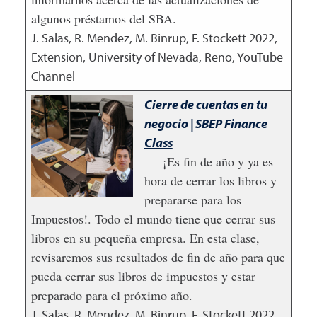
algunos préstamos del SBA.
J. Salas, R. Mendez, M. Binrup, F. Stockett
2022
,
Extension, University of Nevada, Reno, YouTube
Channel
Cierre de cuentas en tu
negocio | SBEP Finance
Class
¡Es fin de año y ya es
hora de cerrar los libros y
prepararse para los
Impuestos!. Todo el mundo tiene que cerrar sus
libros en su pequeña empresa. En esta clase,
revisaremos sus resultados de fin de año para que
pueda cerrar sus libros de impuestos y estar
preparado para el próximo año.
J. Salas, R. Mendez, M. Binrup, F. Stockett
2022
,