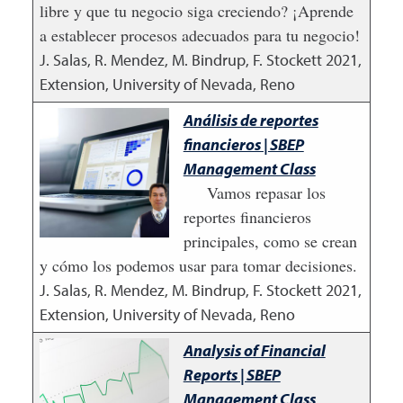
libre y que tu negocio siga creciendo? ¡Aprende
a establecer procesos adecuados para tu negocio!
J. Salas, R. Mendez, M. Bindrup, F. Stockett
2021
,
Extension, University of Nevada, Reno
Análisis de reportes
financieros | SBEP
Management Class
Vamos repasar los
reportes financieros
principales, como se crean
y cómo los podemos usar para tomar decisiones.
J. Salas, R. Mendez, M. Bindrup, F. Stockett
2021
,
Extension, University of Nevada, Reno
Analysis of Financial
Reports | SBEP
Management Class