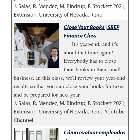
J. Salas, R. Mendez, M. Bindrup, F. Stockett
2021
,
Extension, University of Nevada, Reno
Close Your Books | SBEP
Finance Class
It's year-end, and it's
about that time again!
Everybody has to close
their books in their small
business. In this class, we'll review your year-end
results so that you can close your books for taxes
and be prepared for next year.
J. Salas, R. Mendez, M. Bindrup, F. Stockett
2021
,
Extension, University of Nevada, Reno, Youtube
Channel
Cómo evaluar empleados