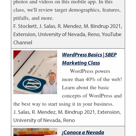
photos and videos on this mobile app. In this
class, we'll review target demographics, features,
pitfalls, and more.
F. Stockett, J. Salas, R. Mendez, M. Bindrup
2021
,
Extension, University of Nevada, Reno, YouTube
Channel
WordPress Basics | SBEP
Marketing Class
WordPress powers
more than 40% of the web!
Learn about the basic
concepts of WordPress and
the best way to start using it in your business.
J. Salas, R. Mendez, M. Bindrup
2021
,
Extension,
University of Nevada, Reno
¡Conoce a Nevada