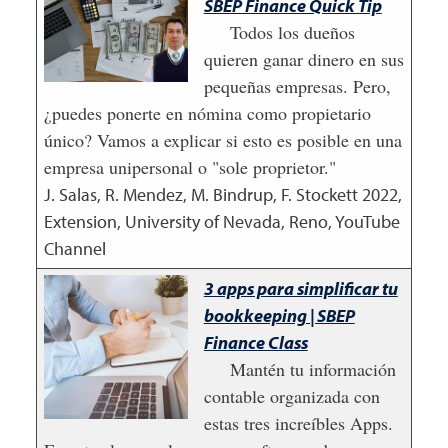
SBEP Finance Quick Tip
Todos los dueños
quieren ganar dinero en sus
pequeñas empresas. Pero,
¿puedes ponerte en nómina como propietario
único? Vamos a explicar si esto es posible en una
empresa unipersonal o "sole proprietor."
J. Salas, R. Mendez, M. Bindrup, F. Stockett
2022
,
Extension, University of Nevada, Reno, YouTube
Channel
3 apps para simplificar tu
bookkeeping | SBEP
Finance Class
Mantén tu información
contable organizada con
estas tres increíbles Apps.