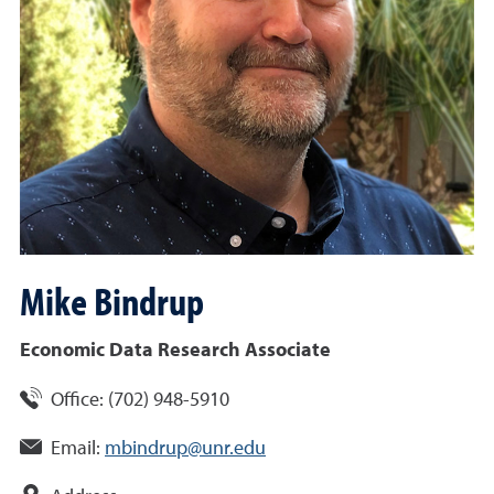
Mike
Bindrup
Economic Data Research Associate
Office:
(702) 948-5910
Email:
mbindrup@unr.edu