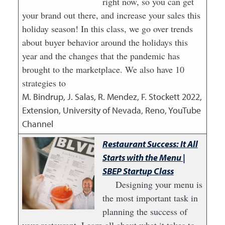
right now, so you can get
your brand out there, and increase your sales this
holiday season! In this class, we go over trends
about buyer behavior around the holidays this
year and the changes that the pandemic has
brought to the marketplace. We also have 10
strategies to
M. Bindrup, J. Salas, R. Mendez, F. Stockett
2022
,
Extension, University of Nevada, Reno, YouTube
Channel
Restaurant Success: It All
Starts with the Menu |
SBEP Startup Class
Designing your menu is
the most important task in
planning the success of