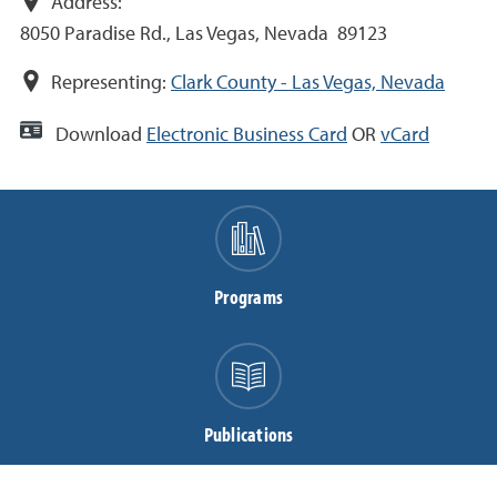
Address:
8050 Paradise Rd., Las Vegas, Nevada 89123
Representing:
Clark County - Las Vegas, Nevada
Download
Electronic Business Card
OR
vCard
Programs
Publications