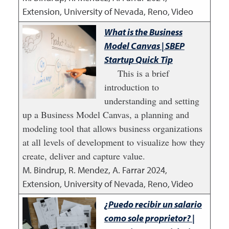
Extension, University of Nevada, Reno, Video
What is the Business
Model Canvas | SBEP
Startup Quick Tip
This is a brief
introduction to
understanding and setting
up a Business Model Canvas, a planning and
modeling tool that allows business organizations
at all levels of development to visualize how they
create, deliver and capture value.
M. Bindrup, R. Mendez, A. Farrar
2024
,
Extension, University of Nevada, Reno, Video
¿Puedo recibir un salario
como sole proprietor? |