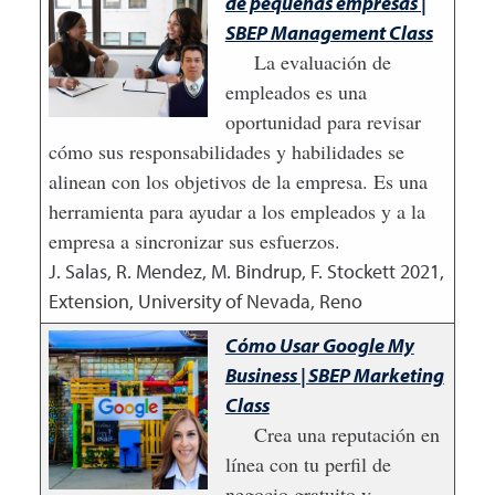
de pequeñas empresas |
SBEP Management Class
La evaluación de
empleados es una
oportunidad para revisar
cómo sus responsabilidades y habilidades se
alinean con los objetivos de la empresa. Es una
herramienta para ayudar a los empleados y a la
empresa a sincronizar sus esfuerzos.
J. Salas, R. Mendez, M. Bindrup, F. Stockett
2021
,
Extension, University of Nevada, Reno
Cómo Usar Google My
Business | SBEP Marketing
Class
Crea una reputación en
línea con tu perfil de
negocio gratuito y