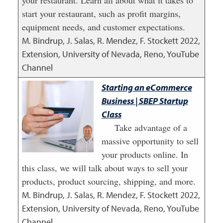
your restaurant. Learn all about what it takes to
start your restaurant, such as profit margins,
equipment needs, and customer expectations.
M. Bindrup, J. Salas, R. Mendez, F. Stockett
2022
,
Extension, University of Nevada, Reno, YouTube
Channel
Starting an eCommerce
Business | SBEP Startup
Class
Take advantage of a
massive opportunity to sell
your products online. In
this class, we will talk about ways to sell your
products, product sourcing, shipping, and more.
M. Bindrup, J. Salas, R. Mendez, F. Stockett
2022
,
Extension, University of Nevada, Reno, YouTube
Channel