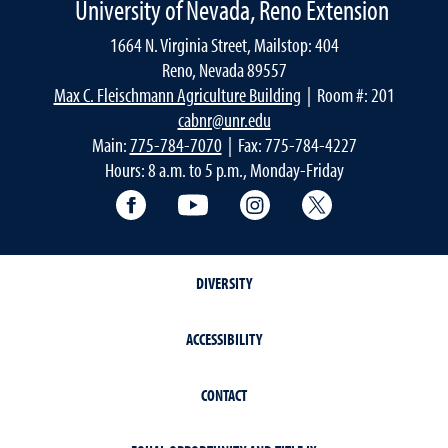
University of Nevada, Reno Extension
1664 N. Virginia Street, Mailstop: 404
Reno, Nevada 89557
Max C. Fleischmann Agriculture Building
| Room #: 201
cabnr@unr.edu
Main:
775-784-7070
| Fax: 775-784-4227
Hours: 8 a.m. to 5 p.m., Monday-Friday
Facebook
YouTube
Instagram
Extension X Ac
DIVERSITY
ACCESSIBILITY
CONTACT