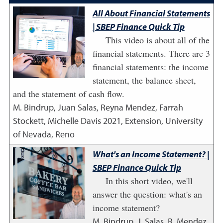
All About Financial Statements
| SBEP Finance Quick Tip
This video is about all of the
financial statements. There are 3
financial statements: the income
statement, the balance sheet,
and the statement of cash flow.
M. Bindrup, Juan Salas, Reyna Mendez, Farrah
Stockett, Michelle Davis
2021
,
Extension, University
of Nevada, Reno
What's an Income Statement? |
SBEP Finance Quick Tip
In this short video, we'll
answer the question: what's an
income statement?
M. Bindrup, J. Salas, R. Mendez,