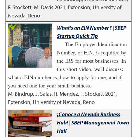
F. Stockett, M. Davis
2021
,
Extension, University of
Nevada, Reno
What's an EIN Number? | SBEP
Startup Quick Tip
The Employer Identification
Number, or EIN, is required by
the IRS for most businesses. In
this short video, we'll discuss:
what a EIN number is, how to apply for one, and if
you need one for your small business.
M. Bindrup, J. Salas, R. Mendez, F. Stockett
2021
,
Extension, University of Nevada, Reno
¡Conoce a Nevada Business
Hub! | SBEP Management Town
Hall