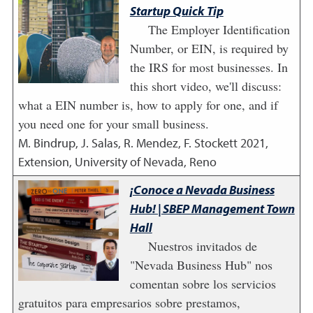
Startup Quick Tip
The Employer Identification
Number, or EIN, is required by
the IRS for most businesses. In
this short video, we'll discuss:
what a EIN number is, how to apply for one, and if
you need one for your small business.
M. Bindrup, J. Salas, R. Mendez, F. Stockett
2021
,
Extension, University of Nevada, Reno
¡Conoce a Nevada Business
Hub! | SBEP Management Town
Hall
Nuestros invitados de
"Nevada Business Hub" nos
comentan sobre los servicios
gratuitos para empresarios sobre prestamos,