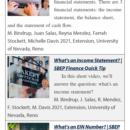
financial statements. There are 3
financial statements: the income
statement, the balance sheet,
and the statement of cash flow.
M. Bindrup, Juan Salas, Reyna Mendez, Farrah
Stockett, Michelle Davis
2021
,
Extension, University
of Nevada, Reno
What's an Income Statement? |
SBEP Finance Quick Tip
In this short video, we'll
answer the question: what's an
income statement?
M. Bindrup, J. Salas, R. Mendez,
F. Stockett, M. Davis
2021
,
Extension, University of
Nevada, Reno
What's an EIN Number? | SBEP