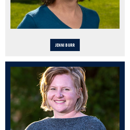
JENNI BURR