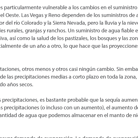
es particularmente vulnerable a los cambios en el suministr
el Oeste. Las Vegas y Reno dependen de los suministros de
del río Colorado y la Sierra Nevada, pero la lluvia y la niev
rurales, granjas y ranchos. Un suministro de agua fiable 
iva, así como la salud de los pastizales, los bosques y las zon
ialmente de un año a otro, lo que hace que las proyecciones 
aciones, otros menos y otros casi ningún cambio. Sin emb
 las precipitaciones medias a corto plazo en toda la zona, 
do años secos.
as precipitaciones, es bastante probable que la sequía aumen
s precipitaciones (o incluso con un aumento), el aumento de
a cantidad de agua que podemos almacenar en el manto de nie