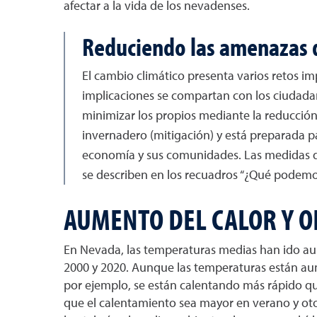
afectar a la vida de los nevadenses.
Reduciendo las amenazas 
El cambio climático presenta varios retos im
implicaciones se compartan con los ciudadan
minimizar los propios mediante la reducción
invernadero (mitigación) y está preparada pa
economía y sus comunidades. Las medidas d
se describen en los recuadros “¿Qué podemo
AUMENTO DEL CALOR Y O
En Nevada, las temperaturas medias han ido au
2000 y 2020. Aunque las temperaturas están aum
por ejemplo, se están calentando más rápido qu
que el calentamiento sea mayor en verano y otoñ