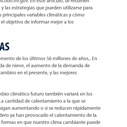
ction.nv.gov. En este artículo, se resumen
y las estrategias que pueden utilizarse para
s principales variables climáticas y cómo
n el objetivo de informar mejor a los
AS
mento de los últimos 56 millones de años,. En
dida de nieve, el aumento de la demanda de
cambios en el presente, y las mejores
ambio climático futuro también variará en los
La cantidad de calentamiento a la que se
o sigan aumentando o si se reducen rápidamente
adero ya han provocado el calentamiento de la
as formas en que nuestro clima cambiante puede