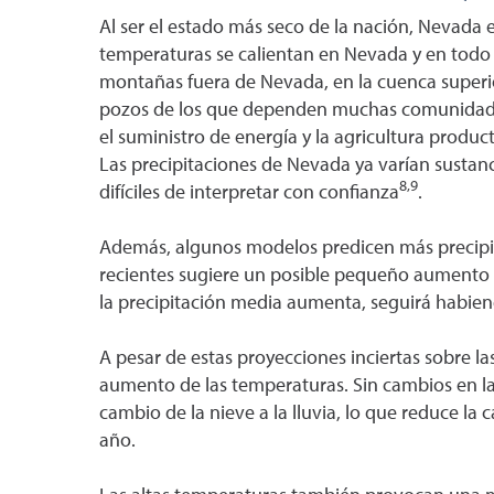
Al ser el estado más seco de la nación, Nevada 
temperaturas se calientan en Nevada y en todo 
montañas fuera de Nevada, en la cuenca superior 
pozos de los que dependen muchas comunidades 
el suministro de energía y la agricultura product
Las precipitaciones de Nevada ya varían sustanc
8,9
difíciles de interpretar con confianza
.
Además, algunos modelos predicen más precipit
recientes sugiere un posible pequeño aumento de
la precipitación media aumenta, seguirá habien
A pesar de estas proyecciones inciertas sobre l
aumento de las temperaturas. Sin cambios en la
cambio de la nieve a la lluvia, lo que reduce l
año.