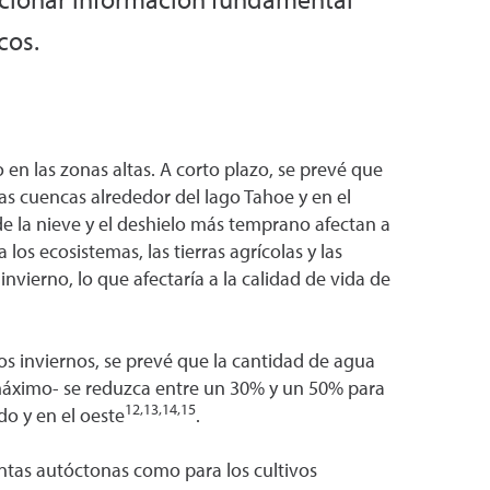
cos.
en las zonas altas. A corto plazo, se prevé que
as cuencas alrededor del lago Tahoe y en el
 la nieve y el deshielo más temprano afectan a
os ecosistemas, las tierras agrícolas y las
nvierno, lo que afectaría a la calidad de vida de
s inviernos, se prevé que la cantidad de agua
máximo- se reduzca entre un 30% y un 50% para
12,13,14,15
do y en el oeste
.
ntas autóctonas como para los cultivos