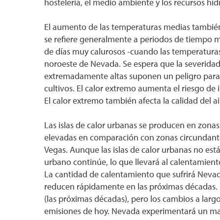
hostelería, el medio ambiente y los recursos hídr
El aumento de las temperaturas medias también d
se refiere generalmente a periodos de tiempo m
de días muy calurosos -cuando las temperaturas
noroeste de Nevada. Se espera que la severida
extremadamente altas suponen un peligro para l
cultivos. El calor extremo aumenta el riesgo de
El calor extremo también afecta la calidad del 
Las islas de calor urbanas se producen en zonas
elevadas en comparación con zonas circundantes
Vegas. Aunque las islas de calor urbanas no est
urbano continúe, lo que llevará al calentamiento
La cantidad de calentamiento que sufrirá Nevad
reducen rápidamente en las próximas décadas. L
(las próximas décadas), pero los cambios a largo
emisiones de hoy. Nevada experimentará un ma