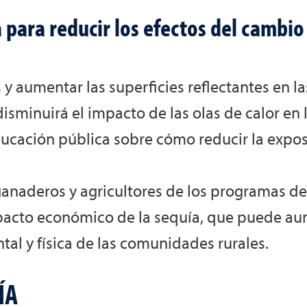
ara reducir los efectos del cambio 
 y aumentar las superficies reflectantes en 
e disminuirá el impacto de las olas de calor e
cación pública sobre cómo reducir la exposi
 ganaderos y agricultores de los programas d
pacto económico de la sequía, que puede aum
al y física de las comunidades rurales.
ÍA