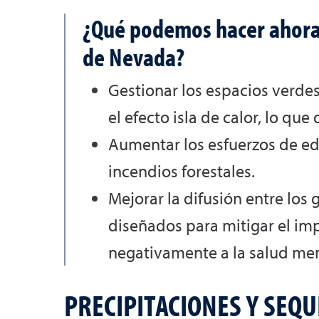
¿Qué podemos hacer ahora p
de Nevada?
Gestionar los espacios verdes
el efecto isla de calor, lo qu
Aumentar los esfuerzos de edu
incendios forestales.
Mejorar la difusión entre los
diseñados para mitigar el im
negativamente a la salud ment
PRECIPITACIONES Y SEQU