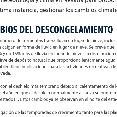
tima instancia, gestionar los cambios climáti
MBIOS DEL DESCONGELAMIENTO
mero de tormentas traerá lluvia en lugar de nieve, incluso 
 caigan en forma de lluvia en lugar de nieve. Se prevé que l
 un 15% más de lluvia en lugar de nieve. La disminución de
irve de depósito natural que proporciona lentamente agua a l
én tiene implicaciones para las actividades recreativas de i
evada.
con el deshielo más temprano debido al calentamiento de lo
o del año en que el deshielo normalmente alcanza su punto 
l estado11. Estos cambios ya se observan en el norte del esta
ación de las temporadas de crecimiento tanto para las pla