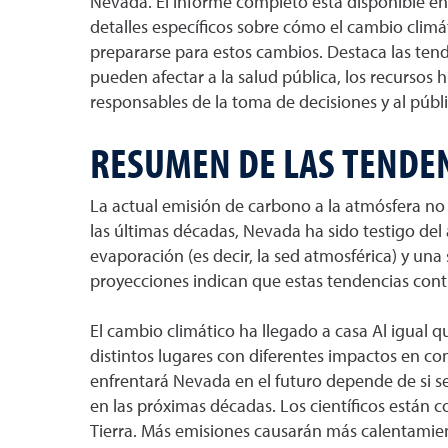
Nevada. El informe completo está disponible en 
detalles específicos sobre cómo el cambio climá
prepararse para estos cambios. Destaca las tende
pueden afectar a la salud pública, los recursos h
responsables de la toma de decisiones y al públ
RESUMEN DE LAS TENDEN
La actual emisión de carbono a la atmósfera no
las últimas décadas, Nevada ha sido testigo de
evaporación (es decir, la sed atmosférica) y un
proyecciones indican que estas tendencias conti
El cambio climático ha llegado a casa Al igual qu
distintos lugares con diferentes impactos en c
enfrentará Nevada en el futuro depende de si s
en las próximas décadas. Los científicos están
Tierra. Más emisiones causarán más calentamien