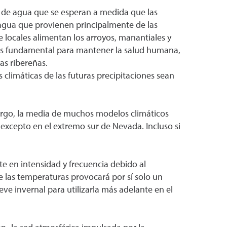
o de agua que se esperan a medida que las
 agua que provienen principalmente de las
e locales alimentan los arroyos, manantiales y
es fundamental para mantener la salud humana,
as ribereñas.
climáticas de las futuras precipitaciones sean
argo, la media de muchos modelos climáticos
excepto en el extremo sur de Nevada. Incluso si
te en intensidad y frecuencia debido al
 las temperaturas provocará por sí solo un
ve invernal para utilizarla más adelante en el