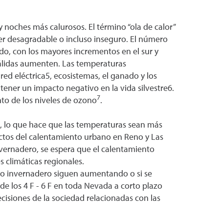
 noches más calurosos. El término “ola de calor”
er desagradable o incluso inseguro. El número
do, con los mayores incrementos en el sur y
álidas aumenten. Las temperaturas
a red eléctrica5, ecosistemas, el ganado y los
tener un impacto negativo en la vida silvestre6.
7
nto de los niveles de ozono
.
e, lo que hace que las temperaturas sean más
ectos del calentamiento urbano en Reno y Las
nvernadero, se espera que el calentamiento
s climáticas regionales.
cto invernadero siguen aumentando o si se
e los 4 F - 6 F en toda Nevada a corto plazo
ecisiones de la sociedad relacionadas con las