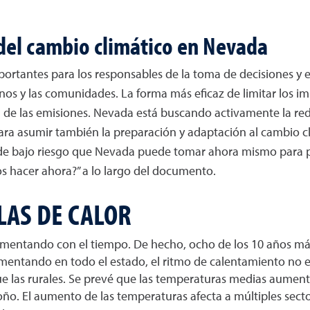
del cambio climático en Nevada
portantes para los responsables de la toma de decisiones y e
os y las comunidades. La forma más eficaz de limitar los im
 de las emisiones. Nevada está buscando activamente la red
ra asumir también la preparación y adaptación al cambio cli
e bajo riesgo que Nevada puede tomar ahora mismo para pr
s hacer ahora?” a lo largo del documento.
LAS DE CALOR
mentando con el tiempo. De hecho, ocho de los 10 años más
entando en todo el estado, el ritmo de calentamiento no e
e las rurales. Se prevé que las temperaturas medias aumente
o. El aumento de las temperaturas afecta a múltiples sectore