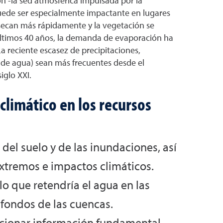
-la sed atmosférica impulsada por la
puede ser especialmente impactante en lugares
secan más rápidamente y la vegetación se
 últimos 40 años, la demanda de evaporación ha
 reciente escasez de precipitaciones,
 de agua) sean más frecuentes desde el
iglo XXI.
limático en los recursos
del suelo y de las inundaciones, así
extremos e impactos climáticos.
lo que retendría el agua en las
s fondos de las cuencas.
orcionar información fundamental