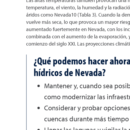
Las altas temperaturas también provocan una 
temperatura, el viento, la humedad y la radiac
áridos como Nevada10 (Tabla 3). Cuando la dema
vuelve más seca, lo que provoca un mayor riesg
aumentado fuertemente en Nevada, con los incre
combinada con el aumento de la evaporación, ya
comienzo del siglo XXI. Las proyecciones climáti
¿Qué podemos hacer ahora p
hídricos de Nevada?
Mantener y, cuando sea posibl
como modernizar las infraestr
Considerar y probar opciones p
cuencas durante más tiempo y r
Llenar las lagunas y vigilar