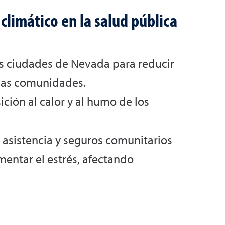
climático en la salud pública
las ciudades de Nevada para reducir
n las comunidades.
ción al calor y al humo de los
e asistencia y seguros comunitarios
entar el estrés, afectando