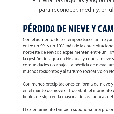
para reconocer, medir y, en úl
PÉRDIDA DE NIEVE Y CA
Con el aumento de las temperaturas, un mayor nú
entre un 5% y un 10% más de las precipitaciones
noroeste de Nevada experimenten entre un 10% y
la gestión del agua en Nevada, ya que la nieve s
comunidades río abajo. La pérdida de nieve tambi
muchos residentes y al turismo recreativo en N
Con menos precipitaciones en forma de nieve y 
en el manto de nieve el 1 de abril -el moment
finales de siglo en la mayoría de las cuencas de
El calentamiento también supondría una prolong