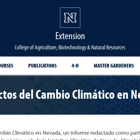
Extension
College of Agriculture, Biotechnology & Natural Resources
OURSES
PUBLICATIONS
4-H
MASTER GARDENERS
tos del Cambio Climático en 
mbio Climático en Nevada, un informe redactado como parte d