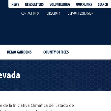
QUICKLINKS
SEARCH
NEWS
NEWSLETTERS
VOLUNTEERING
CONTACT INFO
DIRECTORY
SUPPORT EXTENSION
DEMO GARDENS
COUNTY OFFICES
Nevada
e la Iniciativa Climática del Estado de