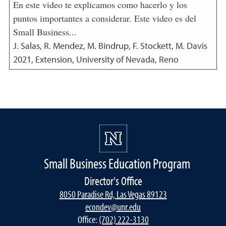
En este video te explicamos como hacerlo y los
puntos importantes a considerar. Este video es del
Small Business...
J. Salas, R. Mendez, M. Bindrup, F. Stockett, M. Davis
2021
,
Extension, University of Nevada, Reno
Small Business Education Program
Director's Office
8050 Paradise Rd, Las Vegas 89123
econdev@unr.edu
Office:
(702) 222-3130