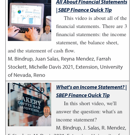
All About Financial Statements
| SBEP Finance Quick Tip
This video is about all of the
financial statements. There are 3
financial statements: the income
statement, the balance sheet,
and the statement of cash flow.
M. Bindrup, Juan Salas, Reyna Mendez, Farrah
Stockett, Michelle Davis
2021
,
Extension, University
of Nevada, Reno
What's an Income Statement? |
SBEP Finance Quick Tip
In this short video, we'll
answer the question: what's an
income statement?
M. Bindrup, J. Salas, R. Mendez,