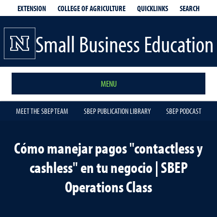
EXTENSION
QUICKLINKS
SEARCH
COLLEGE OF AGRICULTURE
Small Business Education
MENU
MEET THE SBEP TEAM
SBEP PUBLICATION LIBRARY
SBEP PODCAST
Cómo manejar pagos "contactless y
cashless" en tu negocio | SBEP
Operations Class