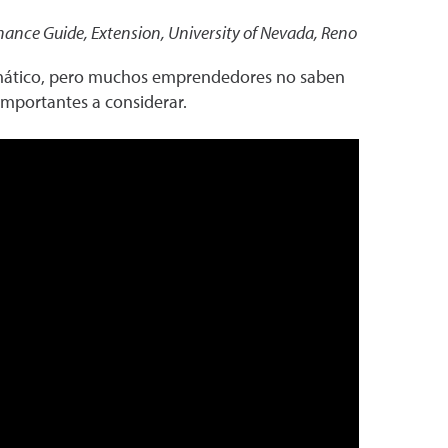
inance Guide
,
Extension, University of Nevada, Reno
omático, pero muchos emprendedores no saben
mportantes a considerar.