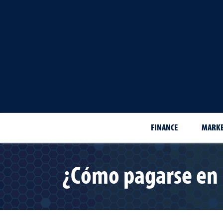
FINANCE
MARKE
¿Cómo pagarse en u