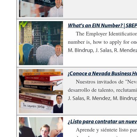
What's an EIN Number? | SBEP
The Employer Identification
number is, how to apply for on
M. Bindrup, J. Salas, R. Mendez
¡Conoce a Nevada Business H
Nuestros invitados de "Nev
desarrollo de talento, recluta
J. Salas, R. Mendez, M. Bindrup
¿Listo para contratar un nu
Aprende y siéntete listo p