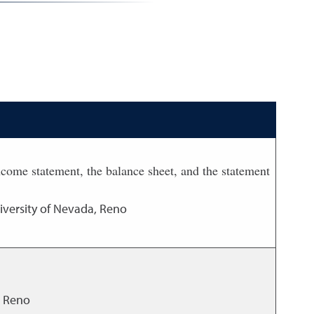
 income statement, the balance sheet, and the statement
iversity of Nevada, Reno
, Reno