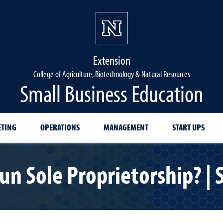
Extension
College of Agriculture, Biotechnology & Natural Resources
Small Business Education
TING
OPERATIONS
MANAGEMENT
START UPS
n Sole Proprietorship? |