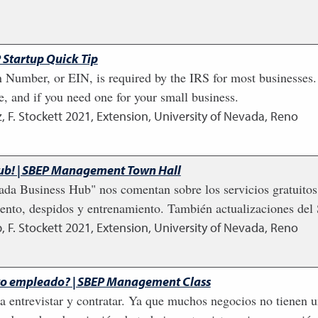
 Startup Quick Tip
 Number, or EIN, is required by the IRS for most businesses. I
e, and if you need one for your small business.
, F. Stockett
2021
,
Extension, University of Nevada, Reno
ub! | SBEP Management Town Hall
ada Business Hub" nos comentan sobre los servicios gratuitos
miento, despidos y entrenamiento. También actualizaciones del
, F. Stockett
2021
,
Extension, University of Nevada, Reno
evo empleado? | SBEP Management Class
ara entrevistar y contratar. Ya que muchos negocios no tiene