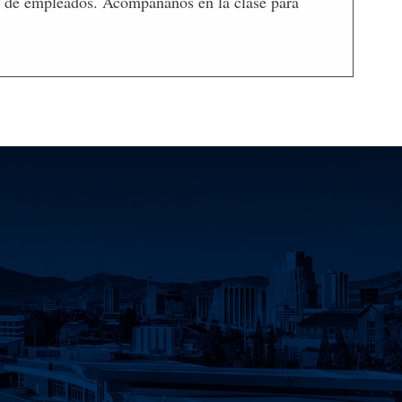
ón de empleados. Acompáñanos en la clase para