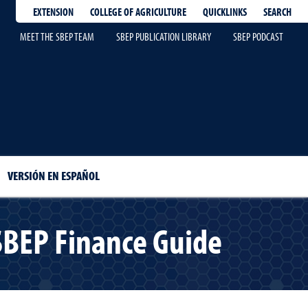
EXTENSION
QUICKLINKS
SEARCH
COLLEGE OF AGRICULTURE
MEET THE SBEP TEAM
SBEP PUBLICATION LIBRARY
SBEP PODCAST
VERSIÓN EN ESPAÑOL
 SBEP Finance Guide