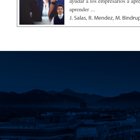
ayudar a los empresarios a apr
aprender ...
J. Salas, R. Mendez, M. Bindrup