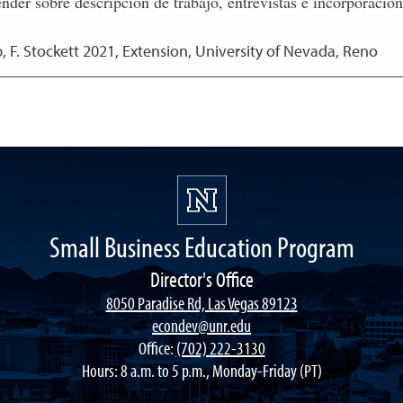
ender sobre descripción de trabajo, entrevistas e incorporaci
, F. Stockett
2021
,
Extension, University of Nevada, Reno
Small Business Education Program
Director's Office
8050 Paradise Rd, Las Vegas 89123
econdev@unr.edu
Office:
(702) 222-3130
Hours: 8 a.m. to 5 p.m., Monday-Friday (PT)