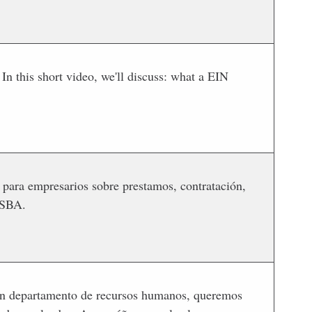
n this short video, we'll discuss: what a EIN
 para empresarios sobre prestamos, contratación,
 SBA.
n un departamento de recursos humanos, queremos