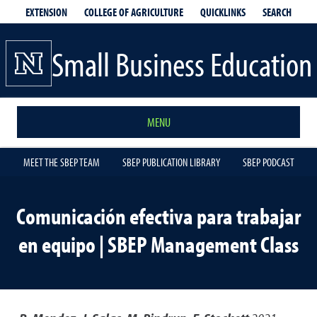
EXTENSION
QUICKLINKS
SEARCH
COLLEGE OF AGRICULTURE
Small Business Education
MENU
MEET THE SBEP TEAM
SBEP PUBLICATION LIBRARY
SBEP PODCAST
Comunicación efectiva para trabajar
en equipo | SBEP Management Class