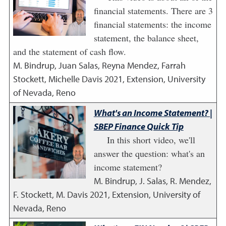
financial statements. There are 3
financial statements: the income
statement, the balance sheet,
and the statement of cash flow.
M. Bindrup, Juan Salas, Reyna Mendez, Farrah
Stockett, Michelle Davis
2021
,
Extension, University
of Nevada, Reno
What's an Income Statement? |
SBEP Finance Quick Tip
In this short video, we'll
answer the question: what's an
income statement?
M. Bindrup, J. Salas, R. Mendez,
F. Stockett, M. Davis
2021
,
Extension, University of
Nevada, Reno