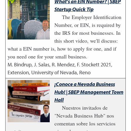
What's an EIN Number? | SBEP
Startup Quick Tip
The Employer Identification
Number, or EIN, is required by
the IRS for most businesses. In
this short video, we'll discuss:
what a EIN number is, how to apply for one, and if
you need one for your small business.
M. Bindrup, J. Salas, R. Mendez, F. Stockett
2021
,
Extension, University of Nevada, Reno
¡Conoce a Nevada Business
Hub! | SBEP Management Town
Hall
Nuestros invitados de
"Nevada Business Hub" nos
comentan sobre los servicios