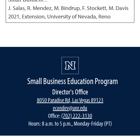
J. Salas, R. Mendez, M. Bindrup, F. Stockett, M. Davis
2021
,
Extension, University of Nevada, Reno
Small Business Education Program
Director's Office
8050 Paradise Rd, Las Vegas 89123
econdev@unr.edu
Office:
(702) 222-3130
Hours: 8 a.m. to 5 p.m., Monday-Friday (PT)