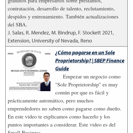
gratuitos para empresarios sobre prestamos,
contratación, desarrollo de talento, reclutamiento,
despidos y entrenamiento. También actualizaciones
del SBA.
J. Salas, R. Mendez, M. Bindrup, F. Stockett
2021
,
Extension, University of Nevada, Reno
¿Cómo pagarse en un Sole
Proprietorship? | SBEP Finance
Guide
Empezar un negocio como
"Sole Proprietorship" es muy
común por que es fácil y
prácticamente automático, pero muchos
emprendedores no saben como pagarse como dueño.
En este video te explicamos como hacerlo y los
puntos importantes a considerar. Este video es del
Small Business...