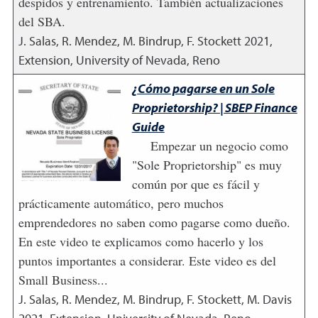
despidos y entrenamiento. También actualizaciones
del SBA.
J. Salas, R. Mendez, M. Bindrup, F. Stockett
2021
,
Extension, University of Nevada, Reno
¿Cómo pagarse en un Sole
Proprietorship? | SBEP Finance
Guide
Empezar un negocio como
"Sole Proprietorship" es muy
común por que es fácil y
prácticamente automático, pero muchos
emprendedores no saben como pagarse como dueño.
En este video te explicamos como hacerlo y los
puntos importantes a considerar. Este video es del
Small Business...
J. Salas, R. Mendez, M. Bindrup, F. Stockett, M. Davis