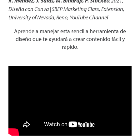
R. Mendez, J. Salas, M. Bindrup, F. Stockett
2021
,
Diseña con Canva | SBEP Marketing Class
,
Extension,
University of Nevada, Reno, YouTube Channel
Aprende a manejar esta sencilla herramienta de
diseño que te ayudará a crear contenido fácil y
rápido.