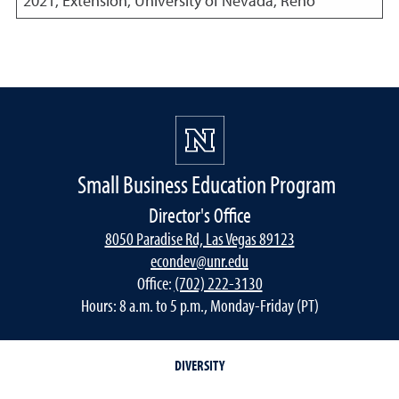
2021
,
Extension, University of Nevada, Reno
Small Business Education Program
Director's Office
8050 Paradise Rd, Las Vegas 89123
econdev@unr.edu
Office:
(702) 222-3130
Hours: 8 a.m. to 5 p.m., Monday-Friday (PT)
DIVERSITY