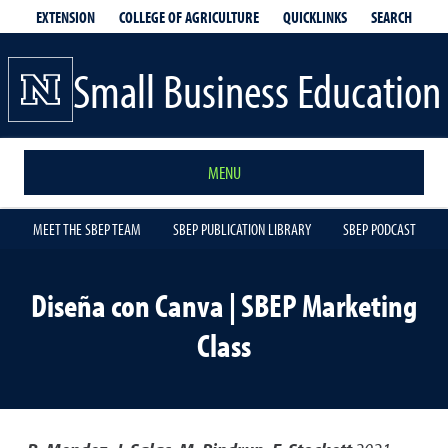
EXTENSION
QUICKLINKS
SEARCH
COLLEGE OF AGRICULTURE
Small Business Education
MENU
MEET THE SBEP TEAM
SBEP PUBLICATION LIBRARY
SBEP PODCAST
Diseña con Canva | SBEP Marketing
Class