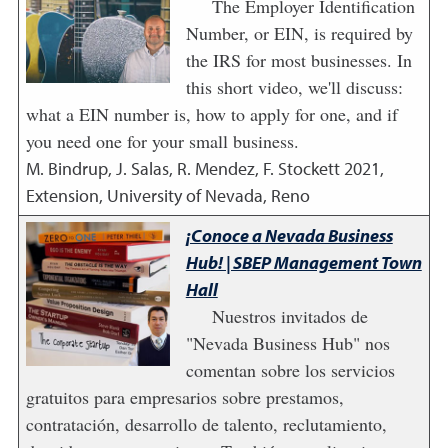
The Employer Identification
Number, or EIN, is required by
the IRS for most businesses. In
this short video, we'll discuss:
what a EIN number is, how to apply for one, and if
you need one for your small business.
M. Bindrup, J. Salas, R. Mendez, F. Stockett
2021
,
Extension, University of Nevada, Reno
¡Conoce a Nevada Business
Hub! | SBEP Management Town
Hall
Nuestros invitados de
"Nevada Business Hub" nos
comentan sobre los servicios
gratuitos para empresarios sobre prestamos,
contratación, desarrollo de talento, reclutamiento,