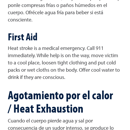
ponle compresas frías o paños húmedos en el
cuerpo. Ofrécele agua fría para beber si está
consciente.
First Aid
Heat stroke is a medical emergency. Call 911
immediately. While help is on the way, move victim
to a cool place, loosen tight clothing and put cold
packs or wet cloths on the body. Offer cool water to
drink if they are conscious.
Agotamiento por el calor
/ Heat Exhaustion
Cuando el cuerpo pierde agua y sal por
consecuencia de un sudor intenso, se produce lo