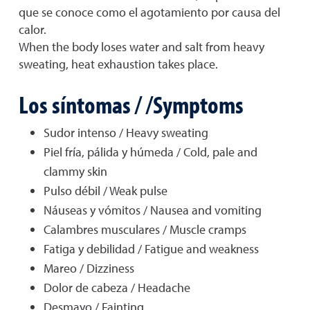
que se conoce como el agotamiento por causa del
calor.
When the body loses water and salt from heavy
sweating, heat exhaustion takes place.
Los síntomas / /Symptoms
Sudor intenso / Heavy sweating
Piel fría, pálida y húmeda / Cold, pale and
clammy skin
Pulso débil / Weak pulse
Náuseas y vómitos / Nausea and vomiting
Calambres musculares / Muscle cramps
Fatiga y debilidad / Fatigue and weakness
Mareo / Dizziness
Dolor de cabeza / Headache
Desmayo / Fainting