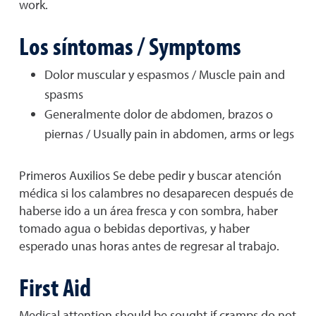
work.
Los síntomas / Symptoms
Dolor muscular y espasmos / Muscle pain and
spasms
Generalmente dolor de abdomen, brazos o
piernas / Usually pain in abdomen, arms or legs
Primeros Auxilios Se debe pedir y buscar atención
médica si los calambres no desaparecen después de
haberse ido a un área fresca y con sombra, haber
tomado agua o bebidas deportivas, y haber
esperado unas horas antes de regresar al trabajo.
First Aid
Medical attention should be sought if cramps do not