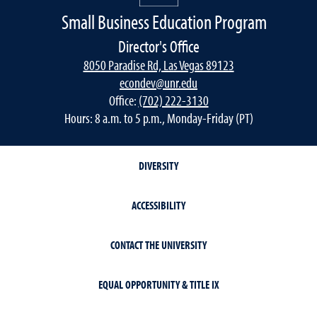
Small Business Education Program
Director's Office
8050 Paradise Rd, Las Vegas 89123
econdev@unr.edu
Office:
(702) 222-3130
Hours: 8 a.m. to 5 p.m., Monday-Friday (PT)
DIVERSITY
ACCESSIBILITY
CONTACT THE UNIVERSITY
EQUAL OPPORTUNITY & TITLE IX