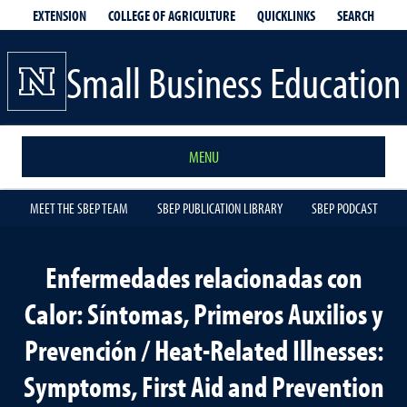
EXTENSION
QUICKLINKS
SEARCH
COLLEGE OF AGRICULTURE
Small Business Education
MENU
MEET THE SBEP TEAM
SBEP PUBLICATION LIBRARY
SBEP PODCAST
Enfermedades relacionadas con
Calor: Síntomas, Primeros Auxilios y
Prevención / Heat-Related Illnesses:
Symptoms, First Aid and Prevention