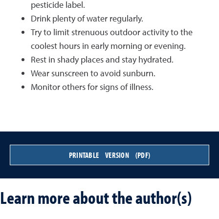
pesticide label.
Drink plenty of water regularly.
Try to limit strenuous outdoor activity to the
coolest hours in early morning or evening.
Rest in shady places and stay hydrated.
Wear sunscreen to avoid sunburn.
Monitor others for signs of illness.
PRINTABLE VERSION (PDF)
Learn more about the author(s)