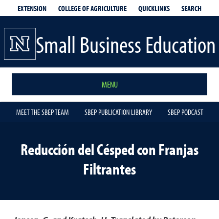
EXTENSION
QUICKLINKS
SEARCH
COLLEGE OF AGRICULTURE
Small Business Education
MENU
MEET THE SBEP TEAM
SBEP PUBLICATION LIBRARY
SBEP PODCAST
Reducción del Césped con Franjas
Filtrantes