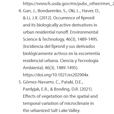
https://www.fs.usda.gov/rm/pubs_other/rmrs_
Gan, J., Bondarenko, S., Oki, L., Haver, D.,
& Li, J.X. (2012). Occurrence of fipronil
and its biologically active derivatives in
urban residential runoff. Environmental
Science & Technology, 46(3), 1489-1495.
(Incidencia del fipronil y sus derivados
biológicamente activos en la escorrentía
residencial urbana. Ciencia y Tecnología
Ambiental, 46(3), 1489-1495).
https://doi.org/10.1021/es202904x
Gómez-Navarro, C., Pataki, D.E.,
Pardyjak, E.R., & Bowling, D.R. (2021).
Effects of vegetation on the spatial and
temporal variation of microclimate in
the urbanized Salt Lake Valley.