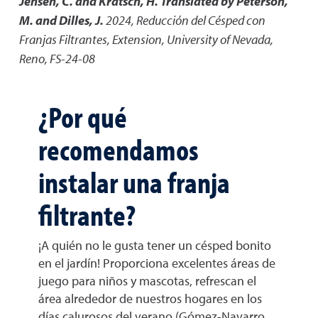
Jensen, C. and Kratsch, H. Translated by Peterson,
M. and Dilles, J.
2024
,
Reducción del Césped con
Franjas Filtrantes
,
Extension, University of Nevada,
Reno, FS-24-08
¿Por qué
recomendamos
instalar una franja
filtrante?
¡A quién no le gusta tener un césped bonito
en el jardín! Proporciona excelentes áreas de
juego para niños y mascotas, refrescan el
área alrededor de nuestros hogares en los
días calurosos del verano (Gómez-Navarro,