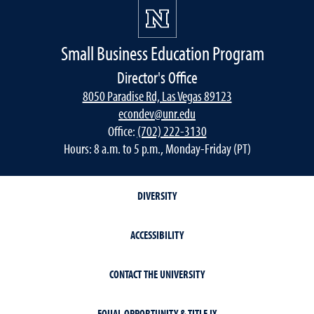
Small Business Education Program
Director's Office
8050 Paradise Rd, Las Vegas 89123
econdev@unr.edu
Office:
(702) 222-3130
Hours: 8 a.m. to 5 p.m., Monday-Friday (PT)
DIVERSITY
ACCESSIBILITY
CONTACT THE UNIVERSITY
EQUAL OPPORTUNITY & TITLE IX