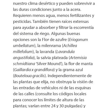
nuestro clima desértico y pueden sobrevivir a
las duras condiciones junto a la acera.
Requieren menos agua, menos fertilizantes y
pesticidas. También tienen raíces extensas
para ayudar a absorber y filtrar la escorrentía
del sistema de riego. Algunas buenas
opciones son la Flor de azufre (
Eriogonum
umbellatum
), la milenrama (
Achillea
millefolium
), la lavanda (
Lavandula
angustifolia
), la salvia plateada (
Artemisia
schmidtiana
'Silver Mound'), la flor de manta
(
Gaillardia x grandiflora
) y la grama azul
(
Bouteloua gracilis
). Independientemente de
las plantas que elija, no obstruya la visión de
las entradas de vehículos ni de las esquinas
de las calles (consulte los códigos locales
para conocer los límites de altura de las
plantas; varían entre 24 y 30 pulgadas) y