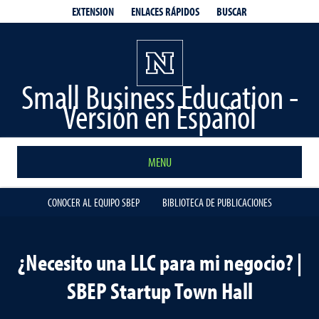
EXTENSION
ENLACES RÁPIDOS
BUSCAR
Small Business Education -
Versión en Español
MENU
CONOCER AL EQUIPO SBEP
BIBLIOTECA DE PUBLICACIONES
¿Necesito una LLC para mi negocio? |
SBEP Startup Town Hall