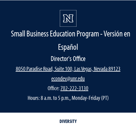
Small Business Education Program - Versión en
Español
Director's Office
8050 Paradise Road, Suite 100, Las Vegas, Nevada 89123
econdev@unr.edu
Office:
702-222-3130
Hours: 8 a.m. to 5 p.m., Monday-Friday (PT)
DIVERSITY