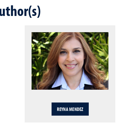
uthor(s)
REYNA MENDEZ